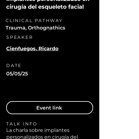
cirugía del esqueleto facial
CLINICAL PATHWAY
Trauma, Orthognathics
SPEAKER
Cienfuegos, Ricardo
DATE
05/05/25
Event link
TALK INFO
La charla sobre implantes
personalizados en cirugía del