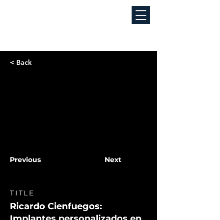
< Back
Previous
Next
TITLE
Ricardo Cienfuegos:
Implantes personalizados en