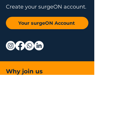
Create your surgeON account.
Your surgeON Account
Why join us
Live and On-
Demand Lectures
Accredited Education